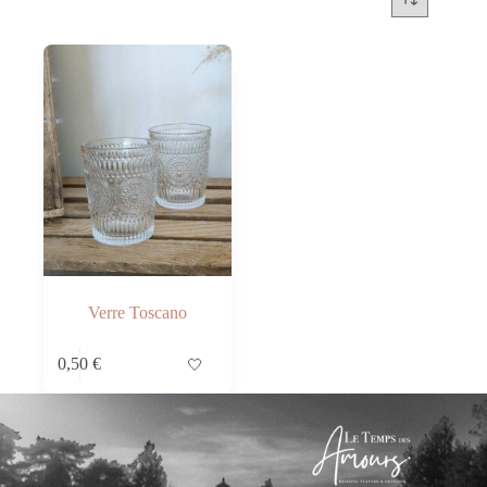
Verre Toscano
0,50
€
🤍