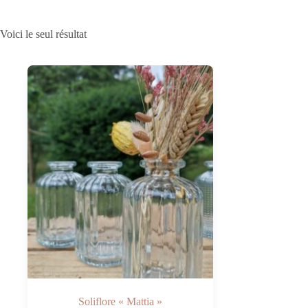
Voici le seul résultat
Soliflore « Mattia »