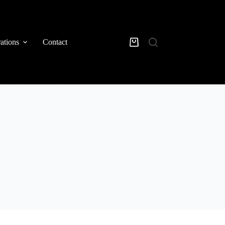
rations
Contact
Panier
d’achat