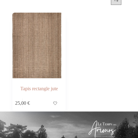
Tapis rectangle jute
25,00
€
🤍