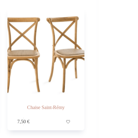
Chaise Saint-Rémy
7,50
€
🤍