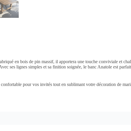
briqué en bois de pin massif, il apportera une touche conviviale et chal
c ses lignes simples et sa finition soignée, le banc Anatole est parfait
 confortable pour vos invités tout en sublimant votre décoration de mariag