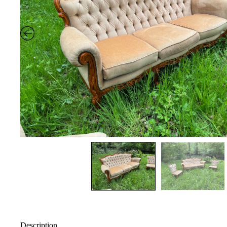
Description