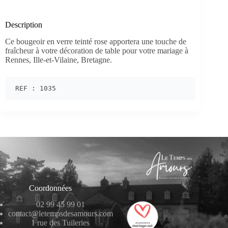
Description
Ce bougeoir en verre teinté rose apportera une touche de
fraîcheur à votre décoration de table pour votre mariage à
Rennes, Ille-et-Vilaine, Bretagne.
REF : 1035
Coordonnées
02 99 45 99 01
contact@letempsdesamours.com
1 rue des Tuileries