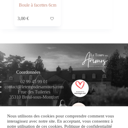
Boule à facettes 6cm
3,00
€
🤍
Coordonnées
02 99 45 99 01
contact@letempsdesamours.com
1 rue des Tuileries
35310 Bréal-sous-Montfort
Nous utilisons des cookies pour comprendre comment vous
interagissez avec notre site. En acceptant, vous consentez à
notre utilisation de ces cookies. Politique de confidentialité