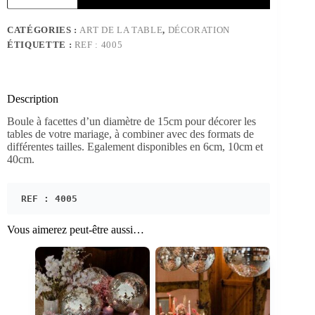
Boule
à
CATÉGORIES :
ART DE LA TABLE
,
DÉCORATION
facettes
ÉTIQUETTE :
REF : 4005
15cm
Description
Boule à facettes d’un diamètre de 15cm pour décorer les
tables de votre mariage, à combiner avec des formats de
différentes tailles. Egalement disponibles en 6cm, 10cm et
40cm.
REF : 4005
Vous aimerez peut-être aussi…