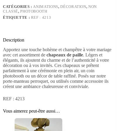
de
CATÉGORIES :
ANIMATIONS
,
DÉCORATION
,
NON
paille
CLASSÉ
,
PHOTOBOOTH
ÉTIQUETTE :
REF : 4213
Description
Apportez une touche bohème et champêtre à votre mariage
avec cet assortiment de
chapeaux de paille
. Légers et
élégants, ils ajoutent du charme et de l’authenticité à votre
décoration ou à vos invités. Ces chapeaux se prêtent
parfaitement à une cérémonie en plein air, un coin
photobooth ou un décor de table raffiné. Posés sur notre
porte-manteau perroquet, ou utilisés comme accessoire ils
créent une ambiance chaleureuse et conviviale.
REF : 4213
Vous aimerez peut-être aussi…