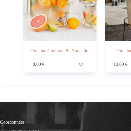
Fontaine à boisson 8L Yorkshire
Fontaine
8,00
€
🤍
10,00
€
Coordonnées