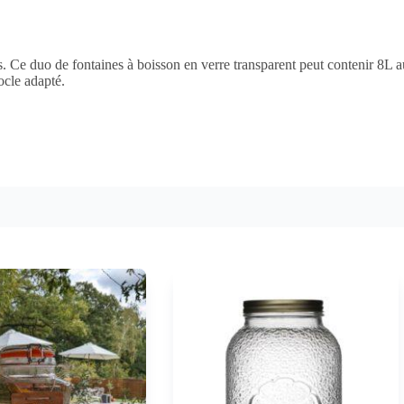
s. Ce duo de fontaines à boisson en verre transparent peut contenir 8L a
ocle adapté.