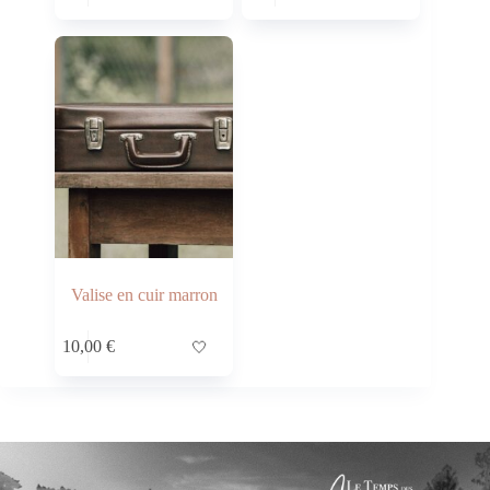
Valise en cuir marron
10,00
€
🤍