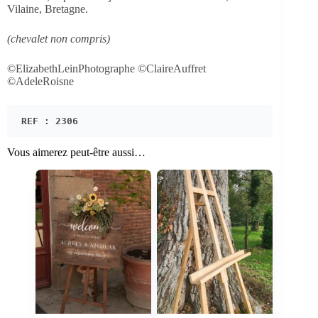
Vilaine, Bretagne.
(chevalet non compris)
©ElizabethLeinPhotographe ©ClaireAuffret
©AdeleRoisne
REF : 2306
Vous aimerez peut-être aussi…