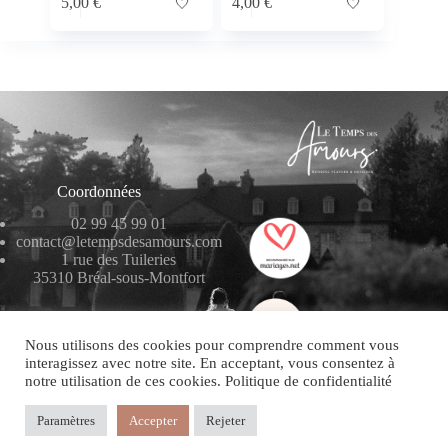
5,00
€
🤍
4,00
€
🤍
Coordonnées
02 99 45 99 01
contact@letempsdesamours.com
1 rue des Tuileries
35310 Bréal-sous-Montfort
Nous utilisons des cookies pour comprendre comment vous
interagissez avec notre site. En acceptant, vous consentez à
notre utilisation de ces cookies. Politique de confidentialité
Copyright © 2026
Paramètres
Accepter
Rejeter