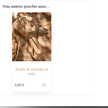
Vous aimerez peut-être aussi…
Ronds de serviette en
rotin
0,80
€
🤍