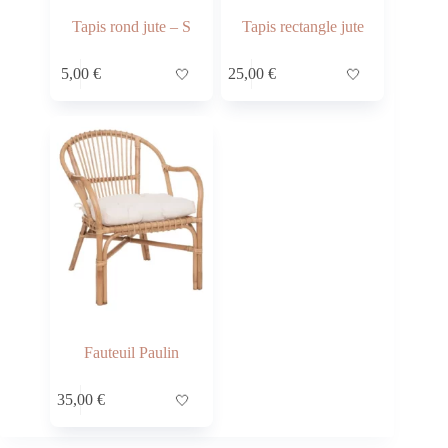
Tapis rond jute – S
Tapis rectangle jute
5,00
€
🤍
25,00
€
🤍
Fauteuil Paulin
35,00
€
🤍