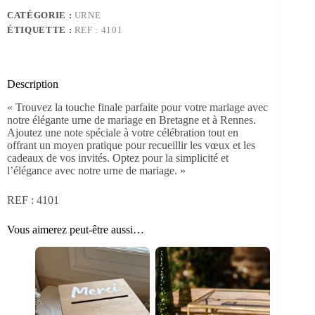
vintage
CATÉGORIE :
URNE
en
ÉTIQUETTE :
REF : 4101
métal
vert
Description
« Trouvez la touche finale parfaite pour votre mariage avec
notre élégante urne de mariage en Bretagne et à Rennes.
Ajoutez une note spéciale à votre célébration tout en
offrant un moyen pratique pour recueillir les vœux et les
cadeaux de vos invités. Optez pour la simplicité et
l’élégance avec notre urne de mariage. »
REF : 4101
Vous aimerez peut-être aussi…